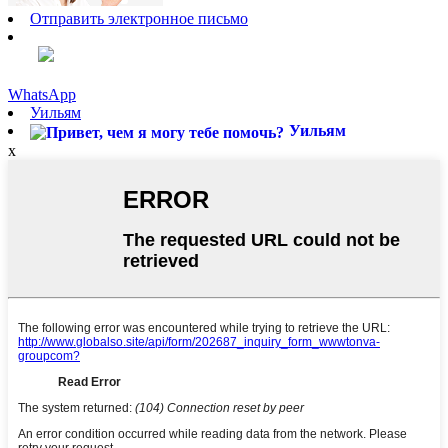
Отправить электронное письмо
WhatsApp
Уильям
Уильям
x