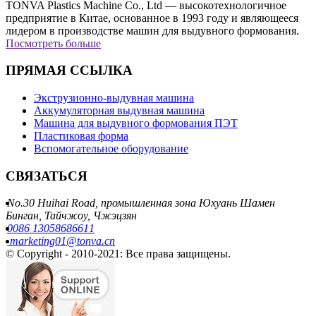
TONVA Plastics Machine Co., Ltd — высокотехнологичное
предприятие в Китае, основанное в 1993 году и являющееся
лидером в производстве машин для выдувного формования.
Посмотреть больше
ПРЯМАЯ ССЫЛКА
Экструзионно-выдувная машина
Аккумуляторная выдувная машина
Машина для выдувного формования ПЭТ
Пластиковая форма
Вспомогательное оборудование
СВЯЗАТЬСЯ
No.30 Huihai Road, промышленная зона Юхуань Шамен
Бинган, Тайчжоу, Чжэцзян
0086 13058686611
marketing01@tonva.cn
© Copyright - 2010-2021: Все права защищены.