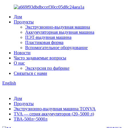
Дом
Продукты
Экструзионно-выдувная машина
Аккумуляторная выдувная машина
ПЭТ-выдувная машина
Пластиковая форма
Вспомогательное оборудование
Новости
Часто задаваемые вопросы
О нас
Экскурсия по фабрике
Связаться с нами
English
Дом
Продукты
Экструзионно-выдувная машина TONVA
TVA — серия аккумуляторов (20–5000 л)
ТВА-500л~5000л