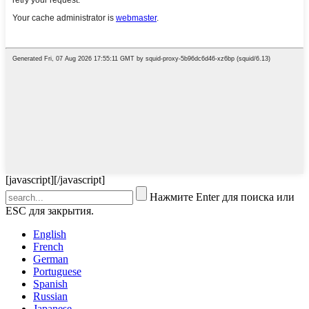
[javascript]
[/javascript]
Нажмите Enter для поиска или
ESC для закрытия.
English
French
German
Portuguese
Spanish
Russian
Japanese