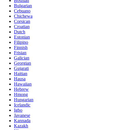
Bosnian
Bulgarian
Cebuano
Chichewa
Corsican
Croatian
Dutch
Estonian
Filipino
Finnish
Frisian
Galician
Georgian
Gujarati
Haitian
Hausa
Hawaiian
Hebrew
Hmong
Hungarian
Icelandic
Igbo
Javanese
Kannada
Kazakh