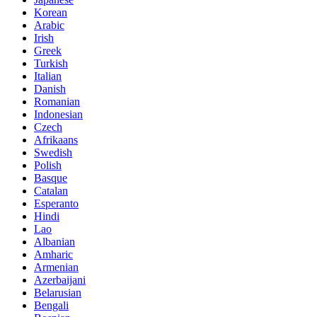
Korean
Arabic
Irish
Greek
Turkish
Italian
Danish
Romanian
Indonesian
Czech
Afrikaans
Swedish
Polish
Basque
Catalan
Esperanto
Hindi
Lao
Albanian
Amharic
Armenian
Azerbaijani
Belarusian
Bengali