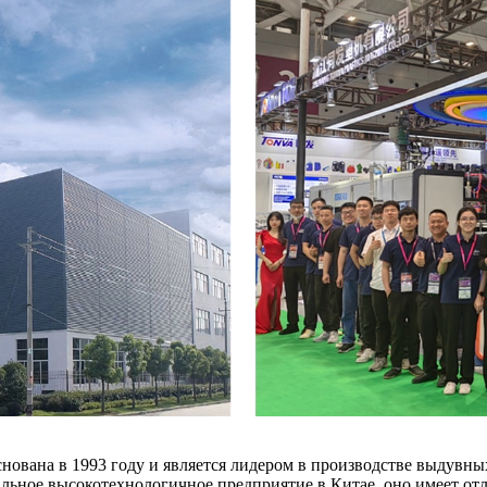
основана в 1993 году и является лидером в производстве выдув
льное высокотехнологичное предприятие в Китае, оно имеет от