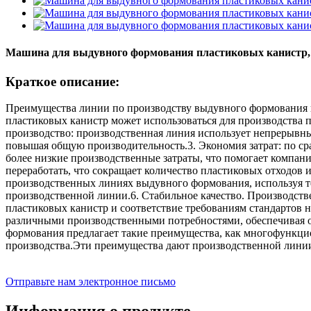
Машина для выдувного формования пластиковых канистр, 
Краткое описание:
Преимущества линии по производству выдувного формования п
пластиковых канистр может использоваться для производства
производство: производственная линия использует непрерывн
повышая общую производительность.3. Экономия затрат: по 
более низкие производственные затраты, что помогает компан
переработать, что сокращает количество пластиковых отходов 
производственных линиях выдувного формования, используя те
производственной линии.6. Стабильное качество. Производств
пластиковых канистр и соответствие требованиям стандартов 
различными производственными потребностями, обеспечивая о
формования предлагает такие преимущества, как многофункцион
производства.Эти преимущества дают производственной линии
Отправьте нам электронное письмо