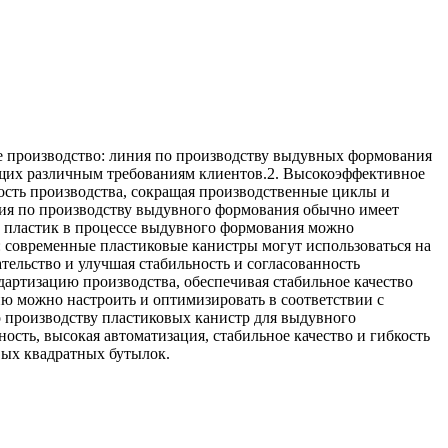
 производство: линия по производству выдувных формования
ющих различным требованиям клиентов.2. Высокоэффективное
сть производства, сокращая производственные циклы и
ия по производству выдувного формования обычно имеет
ый пластик в процессе выдувного формования можно
я: современные пластиковые канистры могут использоваться на
ельство и улучшая стабильность и согласованность
артизацию производства, обеспечивая стабильное качество
ию можно настроить и оптимизировать в соответствии с
 производству пластиковых канистр для выдувного
ость, высокая автоматизация, стабильное качество и гибкость
вых квадратных бутылок.