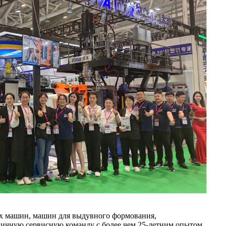
ных машин, машин для выдувного формования,
личную сервисную команду с более чем 25-летним опытом