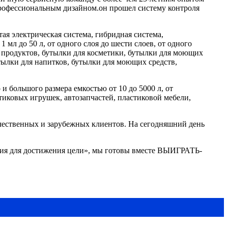
профессиональным дизайном.он прошел систему контроля
ая электрическая система, гибридная система,
мл до 50 л, от одного слоя до шести слоев, от одного
х продуктов, бутылки для косметики, бутылки для моющих
тылки для напитков, бутылки для моющих средств,
 большого размера емкостью от 10 до 5000 л, от
тиковых игрушек, автозапчастей, пластиковой мебели,
ественных и зарубежных клиентов. На сегодняшний день
ния для достижения цели», мы готовы вместе ВЫИГРАТЬ-