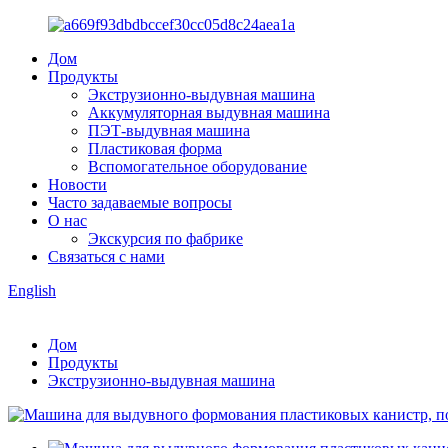
Дом
Продукты
Экструзионно-выдувная машина
Аккумуляторная выдувная машина
ПЭТ-выдувная машина
Пластиковая форма
Вспомогательное оборудование
Новости
Часто задаваемые вопросы
О нас
Экскурсия по фабрике
Связаться с нами
English
Дом
Продукты
Экструзионно-выдувная машина